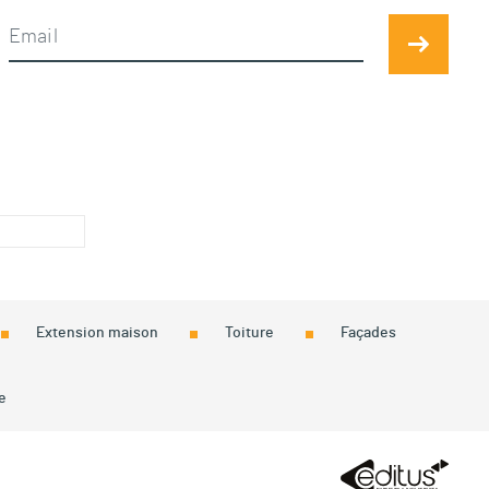
Extension maison
Toiture
Façades
e