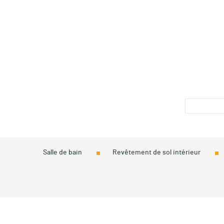
Salle de bain
Revêtement de sol intérieur