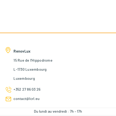
RenovLux
15 Rue de l'Hippodrome
L-1730 Luxembourg
Luxembourg
+352 27 86 03 26
contact@lcrl.eu
Du lundi au vendredi : 7h – 17h