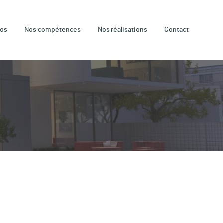
pos
Nos compétences
Nos réalisations
Contact