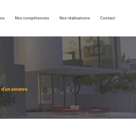
pos
Nos compétences
Nos réalisations
Contact
d'un sinistre