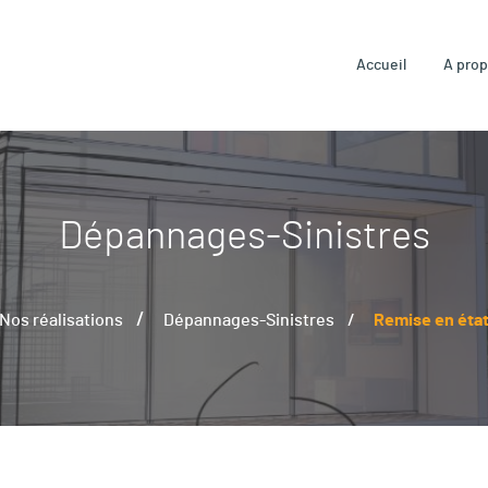
Accueil
A pro
Dépannages-Sinistres
Nos réalisations
Dépannages-Sinistres
Remise en état 