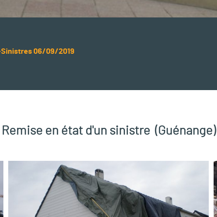
Sinistres
06/09/2019
Remise en état d'un sinistre (Guénange)